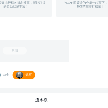
8荣耀排行榜的排名越高，所能获得
与其他同等级的会员一较高下，
的奖励就越丰富！
BK8荣耀排行榜前十！
其他
白金
钻石
流水额