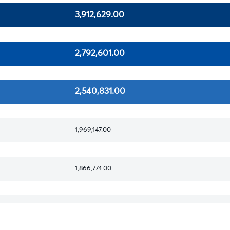
3,912,629.00
2,792,601.00
2,540,831.00
1,969,147.00
1,866,774.00
1,792,471.00