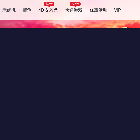
老虎机
捕鱼
4D & 彩票
快速游戏
优惠活动
VIP