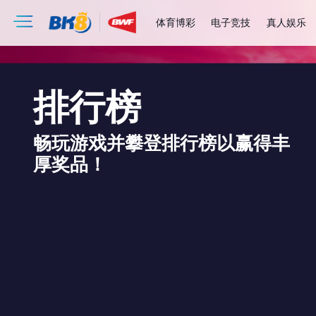
体育博彩
电子竞技
真人娱乐
排行榜
畅玩游戏并攀登排行榜以赢得丰
厚奖品！