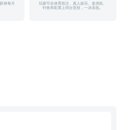
跻身每月
玩家可在体育投注、真人娱乐、老虎机、
钓鱼和彩票上同台竞技，一决高低。