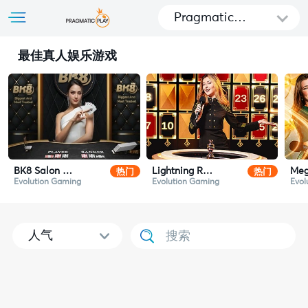
Pragmatic
Play
最佳真人娱乐游戏
热门
热门
BK8 Salon Prive Baccarat
Lightning Roulette
Meg
Evolution Gaming
Evolution Gaming
Evol
人气