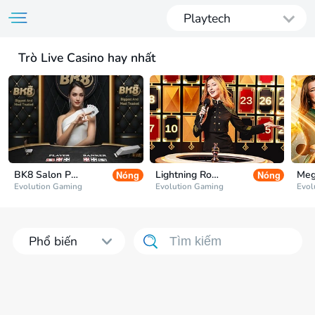
Playtech
Trò Live Casino hay nhất
BK8 Salon Prive Baccarat
Lightning Roulette
Meg
Nóng
Nóng
Evolution Gaming
Evolution Gaming
Evol
Phổ biến