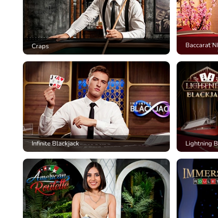
Dream Gaming / Baccarat
n*k*h
WM Casino / BẦU CUA
a*i*n
Baccarat N
Craps
Evolution Gaming / SIC BO
c**p*
Dream Gaming / Baccarat
l*l*h*
MicroGaming / Baccarat
*l**i
MicroGaming / Baccarat
k*m*
Infinite Blackjack
Lightning B
Evolution Gaming / Baccarat
d**by
Dream Gaming / Baccarat
h**d*
AE Casino / Blackjack
f**o*