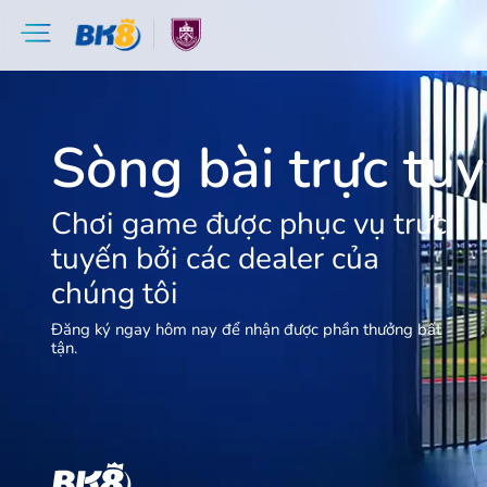
Sòng bài trực tu
Chơi game được phục vụ trực
tuyến bởi các dealer của
chúng tôi
Đăng ký ngay hôm nay để nhận được phần thưởng bất
tận.