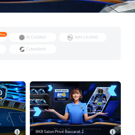
Nóng
W CASINO
WM CASINO
CyberBetX
BK8 Salon Privé Baccarat 2