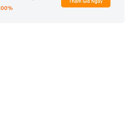
Tham Gia Ngay
 100%