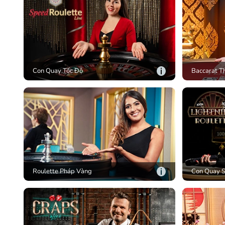
Dream Gaming / Baccarat
* **n
MicroGaming / Baccarat
*k*o*
Con Quay Tốc Độ
Baccarat T
Dream Gaming / Baccarat
*z*i*
Dream Gaming / Baccarat
n***s
Evolution Gaming / Baccarat
e*g*e
AE casino / Roullete
*n*8*
MicroGaming / Baccarat
k*li*
Roulette Pháp Vàng
Con Quay 
WM Casino / BẦU CUA
p**ip*
Dream Gaming / Baccarat
*s***