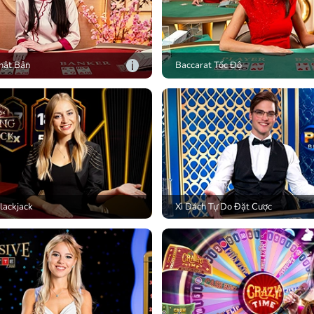
3,676,137.00
**t**a
2,317,633.00
***7*4*
hật Bản
Baccarat Tốc Độ
791,038.00
**t
3,478,653.00
3
3,144,164.00
*6**6
3,003,317.00
y*9**2
lackjack
Xì Dách Tự Do Đặt Cược
3,613,182.00
*s
732,991.00
s
505,062.00
f*r**o**3*