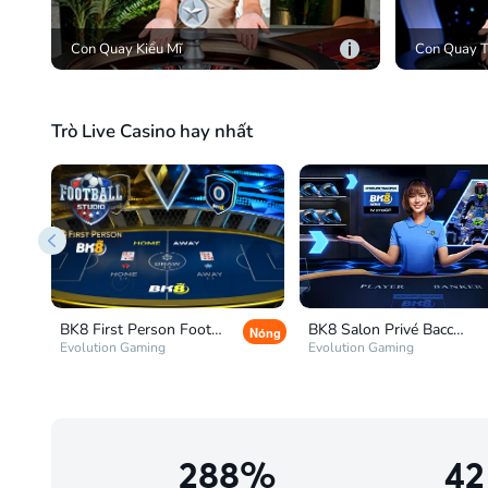
WM Casino / BẦU CUA
m*h*
Con Quay Kiểu Mĩ
Con Quay 
Evolution Gaming / Baccarat
*n***
WM Casino / BẦU CUA
d*p**
Trò Live Casino hay nhất
Dream Gaming / Baccarat
*h*r
Dream Gaming / Baccarat
e*iz*l
Evolution Gaming / SIC BO
k*s*x
Evolution Gaming / Baccarat
k*l*u
BK8 Salon Privé Baccarat 2
BK8 Baccarat 1
Nóng
Nóng
Evolution Gaming
PPLiveCasino
AE Casino / Blackjack
o*a**
AE Casino / Blackjack
s*a*l*
Dream Gaming / Baccarat
j*u*t*
288%
42