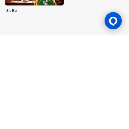
Sic Bo
Giấy phép trò chơi
BK8 được vận hành bởi Công ty Mettlemind Tech Ltd., số đăng ký:
15779, với địa chỉ đăng ký tại Hamchako, Mutsamudu, Đảo Tự trị
Anjouan, Liên bang Comoros. BK8 được cấp phép và quản lý bởi
Chính phủ Đảo Tự trị Anjouan, Liên bang Comoros, theo Giấy phép
số: ALSI-202504032-FI2. BK8 đã vượt qua tất cả các yêu cầu tuân
thủ pháp lý và được cấp phép hợp pháp để cung cấp các hoạt động