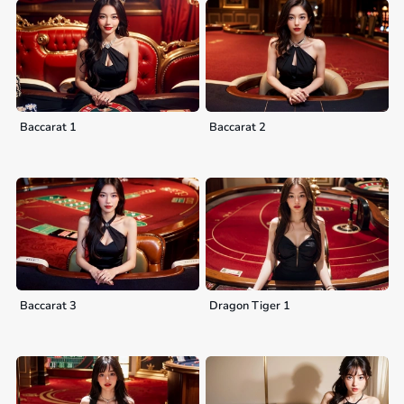
Baccarat 1
Baccarat 2
Baccarat 3
Dragon Tiger 1