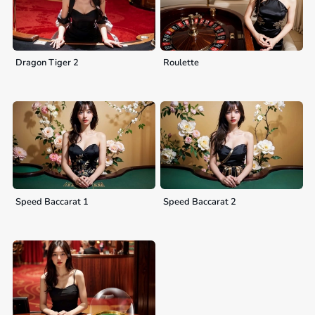
Dragon Tiger 2
Roulette
Speed Baccarat 1
Speed Baccarat 2