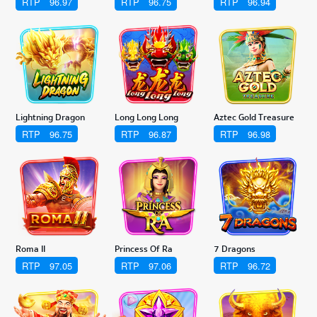
RTP
96.97
RTP
96.75
RTP
96.94
Lightning Dragon
Long Long Long
Aztec Gold Treasure
RTP
96.75
RTP
96.87
RTP
96.98
Roma II
Princess Of Ra
7 Dragons
RTP
97.05
RTP
97.06
RTP
96.72