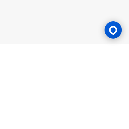
ใบอนุญาตเกม
BK8 ดำเนินการโดยบริษัท Mettlemind Tech Ltd. หมายเลขจดทะเบียน
15779 ที่อยู่จดทะเบียน: ฮัมชาโก, เมืองมูตซามูดู, เกาะอองฌวน , สหภาพคอ
โมโรส BK8ได้รับใบอนุญาตและอยู่ภายใต้การกำกับดูแลโดยรัฐบาลเกาะอองฌ
วน สหภาพคอโมโรส ภายใต้ใบอนุญาตเลขที่ ALSI-202504032-FI2 BK8