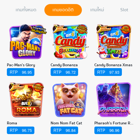
เกมทั้งหมด
เกมยอดฮิต
เกมใหม่
slot
Pac-Man's Glory
Candy Bonanza
Candy Bonanza Xmas
RTP
96.95
RTP
96.72
RTP
97.93
Roma
Nom Nom Fat Cat
Pharaoh's Fortune Realm
RTP
96.75
RTP
96.84
RTP
96.96