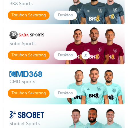
BK8 Sports
Taruhan Sekarang
Desktop
Saba Sports
Taruhan Sekarang
Desktop
CMD Sports
Taruhan Sekarang
Desktop
Sbobet Sports