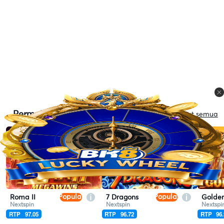
Permaian Populer
Lihat semua
Popular
Popular
Roma II
7 Dragons
Nextspin
Nextspin
Nextspi
RTP
97.05
RTP
96.72
RTP
96