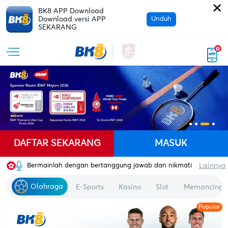
×
BK8 APP Download
Download versi APP
Unduh
SEKARANG
DAFTAR SEKARANG
MASUK
Bermainlah dengan bertanggung jawab dan nikmati pengalam
Lainnya
Olahraga
E-Sports
Kasino
Slot
Memancing
Popular